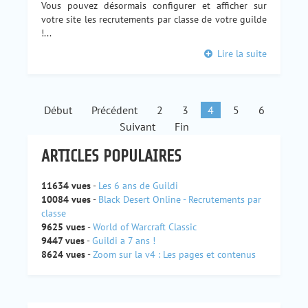
Vous pouvez désormais configurer et afficher sur
votre site les recrutements par classe de votre guilde
!...
Lire la suite
Début
Précédent
2
3
4
5
6
Suivant
Fin
ARTICLES POPULAIRES
11634 vues
-
Les 6 ans de Guildi
10084 vues
-
Black Desert Online - Recrutements par
classe
9625 vues
-
World of Warcraft Classic
9447 vues
-
Guildi a 7 ans !
8624 vues
-
Zoom sur la v4 : Les pages et contenus