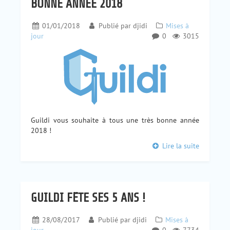
BONNE ANNÉE 2018
01/01/2018
Publié par
djidi
Mises à
jour
0
3015
Guildi vous souhaite à tous une très bonne année
2018 !
Lire la suite
GUILDI FÊTE SES 5 ANS !
28/08/2017
Publié par
djidi
Mises à
jour
0
7734