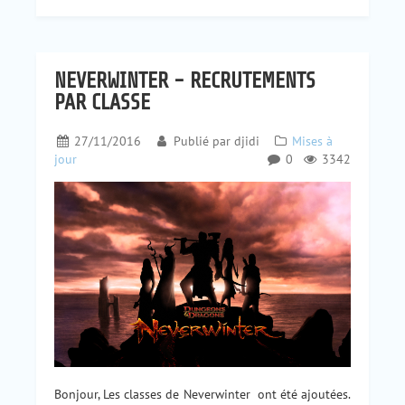
NEVERWINTER - RECRUTEMENTS
PAR CLASSE
27/11/2016
Publié par
djidi
Mises à
jour
0
3342
Bonjour, Les classes de Neverwinter ont été ajoutées.