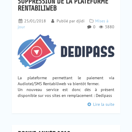
SUPPRESSION DE LA PLATEFORME
RENTABILIWEB
25/01/2018
Publié par
djidi
Mises à
jour
0
3880
La plateforme permettant le paiement via
Audiotel/SMS Rentabiliweb va bientôt fermer.
Un nouveau service est donc dès à présent
disponible sur vos sites en remplacement : Dedipass
Lire la suite