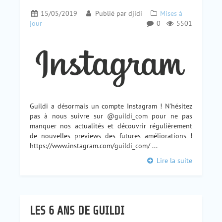
15/05/2019
Publié par
djidi
Mises à
jour
0
5501
Guildi a désormais un compte Instagram ! N'hésitez
pas à nous suivre sur @guildi_com pour ne pas
manquer nos actualités et découvrir régulièrement
de nouvelles previews des futures améliorations !
https://www.instagram.com/guildi_com/ ...
Lire la suite
LES 6 ANS DE GUILDI