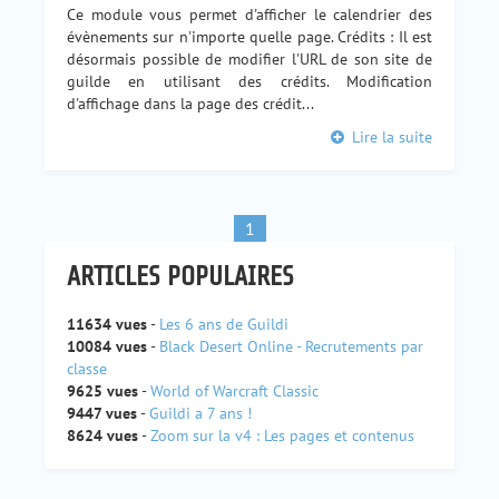
Ce module vous permet d'afficher le calendrier des
évènements sur n'importe quelle page. Crédits : Il est
désormais possible de modifier l'URL de son site de
guilde en utilisant des crédits. Modification
d'affichage dans la page des crédit...
Lire la suite
1
ARTICLES POPULAIRES
11634 vues
-
Les 6 ans de Guildi
10084 vues
-
Black Desert Online - Recrutements par
classe
9625 vues
-
World of Warcraft Classic
9447 vues
-
Guildi a 7 ans !
8624 vues
-
Zoom sur la v4 : Les pages et contenus