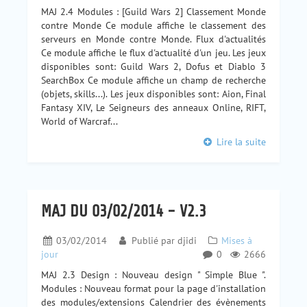
MAJ 2.4 Modules : [Guild Wars 2] Classement Monde
contre Monde Ce module affiche le classement des
serveurs en Monde contre Monde. Flux d'actualités
Ce module affiche le flux d'actualité d'un jeu. Les jeux
disponibles sont: Guild Wars 2, Dofus et Diablo 3
SearchBox Ce module affiche un champ de recherche
(objets, skills...). Les jeux disponibles sont: Aion, Final
Fantasy XIV, Le Seigneurs des anneaux Online, RIFT,
World of Warcraf...
Lire la suite
MAJ DU 03/02/2014 - V2.3
03/02/2014
Publié par
djidi
Mises à
jour
0
2666
MAJ 2.3 Design : Nouveau design " Simple Blue ".
Modules : Nouveau format pour la page d'installation
des modules/extensions Calendrier des évènements