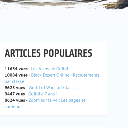
ARTICLES POPULAIRES
11634 vues
-
Les 6 ans de Guildi
10084 vues
-
Black Desert Online - Recrutements
par classe
9625 vues
-
World of Warcraft Classic
9447 vues
-
Guildi a 7 ans !
8624 vues
-
Zoom sur la v4 : Les pages et
contenus