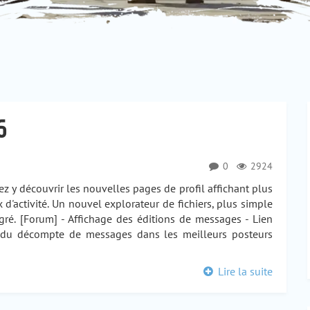
6
0
2924
ez y découvrir les nouvelles pages de profil affichant plus
x d'activité. Un nouvel explorateur de fichiers, plus simple
gré. [Forum] - Affichage des éditions de messages - Lien
on du décompte de messages dans les meilleurs posteurs
Lire la suite