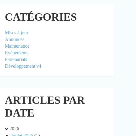
CATÉGORIES
Mises à jour
Annonces
Maintenance
Evènements
Partenariats
Développement v4
ARTICLES PAR
DATE
2026
Juillet 2026
(1)