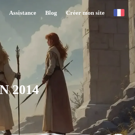
Assistance
Blog
Créer mon site
N 2014