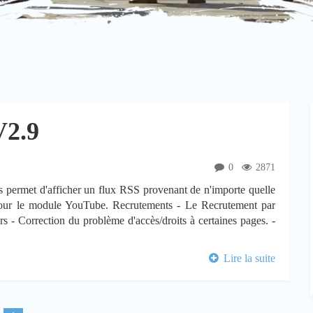
V2.9
0
2871
rmet d'afficher un flux RSS provenant de n'importe quelle
our le module YouTube. Recrutements - Le Recrutement par
s - Correction du problème d'accès/droits à certaines pages. -
Lire la suite