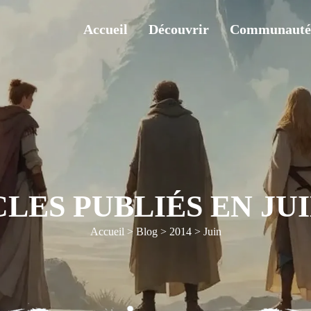
Accueil
Découvrir
Communauté
LES PUBLIÉS EN JUI
Accueil
>
Blog
>
2014
>
Juin