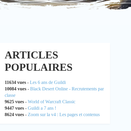
ARTICLES
POPULAIRES
11634 vues
-
Les 6 ans de Guildi
10084 vues
-
Black Desert Online - Recrutements par
classe
9625 vues
-
World of Warcraft Classic
9447 vues
-
Guildi a 7 ans !
8624 vues
-
Zoom sur la v4 : Les pages et contenus