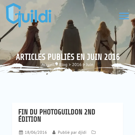
ARTICLES PUBLIÉS EN JUIN 2016
Accueil
>
Blog
>
2016
>
Juin
FIN DU PHOTOGUILDON 2ND
ÉDITION
18/06/2016
Publié par
djidi