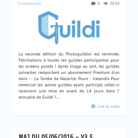
Evènements
0
3034
La seconde édition du Photoguildon est terminée.
Félicitations à toutes les guildes participantes pour
les screens postés ! Après tirage au sort, les guildes
suivantes remportent un abonnement Premium d'un
mois : - La Tombe de Nazarick ​- Pouic - Icelandis Pour
remercier les autres guildes ayant participé, celles-ci
recevront une mise en avant de 14 jours dans l'
annuaire de Guildi !...
Lire la suite
MAJ DU 05/06/2016 - V3.5