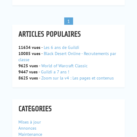
1
ARTICLES POPULAIRES
11634 vues
-
Les 6 ans de Guildi
10085 vues
-
Black Desert Online - Recrutements par
classe
9625 vues
-
World of Warcraft Classic
9447 vues
-
Guildi a 7 ans !
8625 vues
-
Zoom sur la v4 : Les pages et contenus
CATÉGORIES
Mises à jour
Annonces
Maintenance