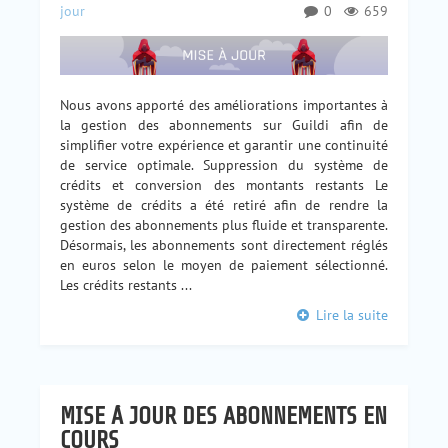
jour
0
659
Nous avons apporté des améliorations importantes à
la gestion des abonnements sur Guildi afin de
simplifier votre expérience et garantir une continuité
de service optimale. Suppression du système de
crédits et conversion des montants restants Le
système de crédits a été retiré afin de rendre la
gestion des abonnements plus fluide et transparente.
Désormais, les abonnements sont directement réglés
en euros selon le moyen de paiement sélectionné.
Les crédits restants ...
Lire la suite
MISE À JOUR DES ABONNEMENTS EN
COURS