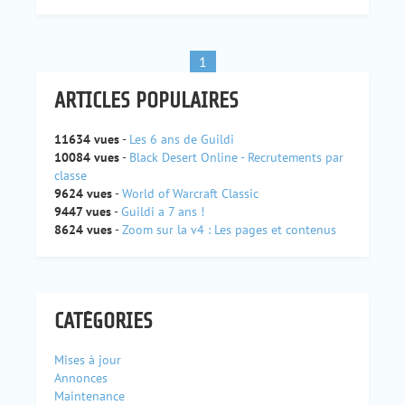
1
ARTICLES POPULAIRES
11634 vues
-
Les 6 ans de Guildi
10084 vues
-
Black Desert Online - Recrutements par
classe
9624 vues
-
World of Warcraft Classic
9447 vues
-
Guildi a 7 ans !
8624 vues
-
Zoom sur la v4 : Les pages et contenus
CATÉGORIES
Mises à jour
Annonces
Maintenance