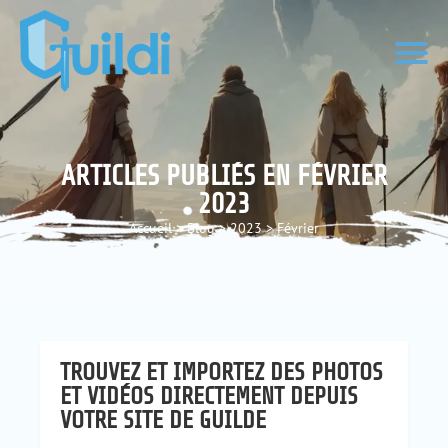
ARTICLES PUBLIÉS EN FÉVRIER
2023
Accueil
>
Blog
>
2023
>
Février
TROUVEZ ET IMPORTEZ DES PHOTOS
ET VIDÉOS DIRECTEMENT DEPUIS
VOTRE SITE DE GUILDE