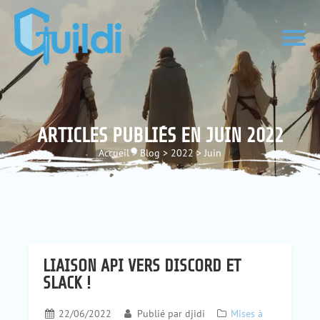
ARTICLES PUBLIÉS EN JUIN 2022
Accueil
>
Blog
>
2022
>
Juin
LIAISON API VERS DISCORD ET
SLACK !
22/06/2022
Publié par
djidi
Mises à