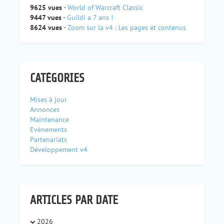
9625 vues
-
World of Warcraft Classic
9447 vues
-
Guildi a 7 ans !
8624 vues
-
Zoom sur la v4 : Les pages et contenus
CATÉGORIES
Mises à jour
Annonces
Maintenance
Evènements
Partenariats
Développement v4
ARTICLES PAR DATE
2026