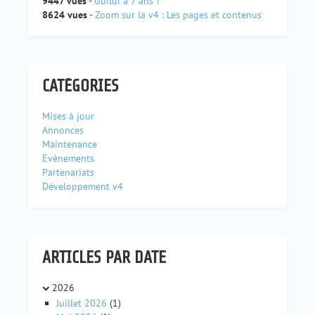
9447 vues
-
Guildi a 7 ans !
8624 vues
-
Zoom sur la v4 : Les pages et contenus
CATÉGORIES
Mises à jour
Annonces
Maintenance
Evènements
Partenariats
Développement v4
ARTICLES PAR DATE
2026
Juillet 2026
(1)