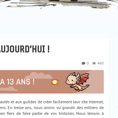
AUJOURD’HUI !
0
460
és et aux guildes de créer facilement leur site internet,
iens. En treize ans, nous avons vu grandir des milliers de
es fiers de faire partie de vos histoires. Nous tenons à