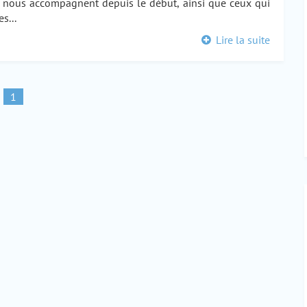
ui nous accompagnent depuis le début, ainsi que ceux qui
s...
Lire la suite
1