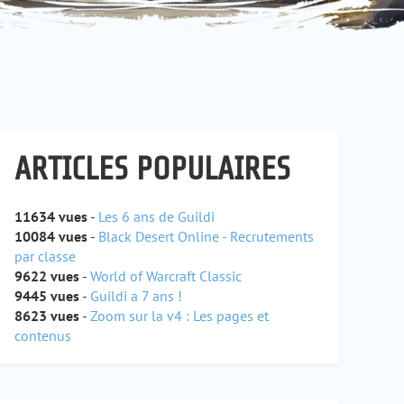
ARTICLES POPULAIRES
11634 vues
-
Les 6 ans de Guildi
10084 vues
-
Black Desert Online - Recrutements
par classe
9622 vues
-
World of Warcraft Classic
9445 vues
-
Guildi a 7 ans !
8623 vues
-
Zoom sur la v4 : Les pages et
contenus