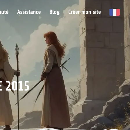
uté
Assistance
Blog
Créer mon site
E 2015