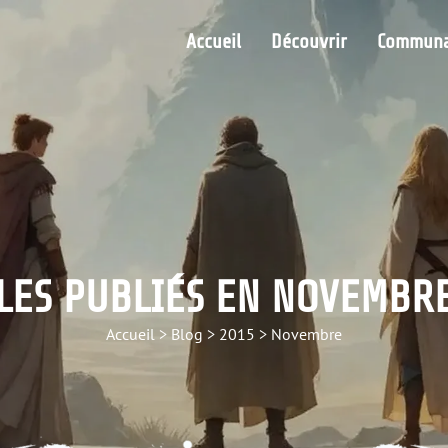
Accueil
Découvrir
Communa
LES PUBLIÉS EN NOVEMBR
Accueil
>
Blog
>
2015
>
Novembre