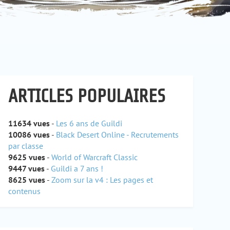
ARTICLES POPULAIRES
11634 vues
-
Les 6 ans de Guildi
10086 vues
-
Black Desert Online - Recrutements
par classe
9625 vues
-
World of Warcraft Classic
9447 vues
-
Guildi a 7 ans !
8625 vues
-
Zoom sur la v4 : Les pages et
contenus