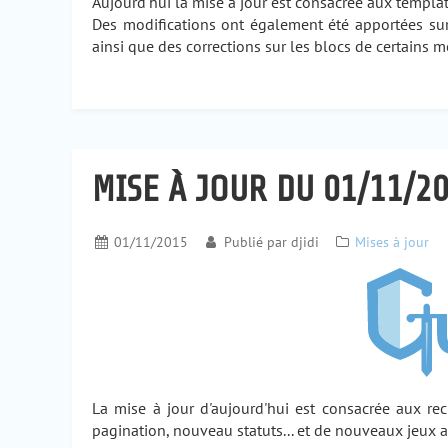
Aujourd'hui la mise à jour est consacrée aux templat
Des modifications ont également été apportées sur l'
ainsi que des corrections sur les blocs de certains 
MISE À JOUR DU 01/11/20
01/11/2015
Publié par
djidi
Mises à jour
La mise à jour d'aujourd'hui est consacrée aux re
pagination, nouveau statuts... et de nouveaux jeux a