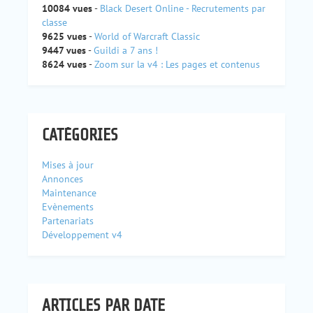
10084 vues
-
Black Desert Online - Recrutements par
classe
9625 vues
-
World of Warcraft Classic
9447 vues
-
Guildi a 7 ans !
8624 vues
-
Zoom sur la v4 : Les pages et contenus
CATÉGORIES
Mises à jour
Annonces
Maintenance
Evènements
Partenariats
Développement v4
ARTICLES PAR DATE