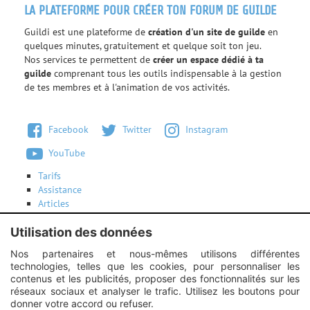
LA PLATEFORME POUR CRÉER TON FORUM DE GUILDE
Guildi est une plateforme de
création d'un site de guilde
en
quelques minutes, gratuitement et quelque soit ton jeu.
Nos services te permettent de
créer un espace dédié à ta
guilde
comprenant tous les outils indispensable à la gestion
de tes membres et à l'animation de vos activités.
Facebook
Twitter
Instagram
YouTube
Tarifs
Assistance
Articles
Conditions d'utilisation
Utilisation des données
Contactez-nous
Nos partenaires et nous-mêmes utilisons différentes
technologies, telles que les cookies, pour personnaliser les
Instagram :
Unexpected response structure
contenus et les publicités, proposer des fonctionnalités sur les
réseaux sociaux et analyser le trafic. Utilisez les boutons pour
donner votre accord ou refuser.