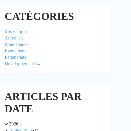
CATÉGORIES
Mises à jour
Annonces
Maintenance
Evènements
Partenariats
Développement v4
ARTICLES PAR
DATE
2026
Juillet 2026
(1)