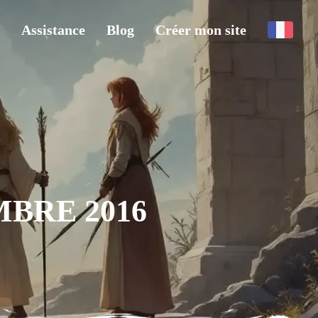
Assistance
Blog
Créer mon site
BRE 2016