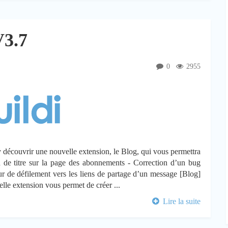
V3.7
0
2955
 découvrir une nouvelle extension, le Blog, qui vous permettra
on de titre sur la page des abonnements - Correction d’un bug
ur de défilement vers les liens de partage d’un message [Blog]
elle extension vous permet de créer ...
Lire la suite