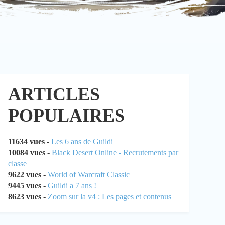
ARTICLES
POPULAIRES
11634 vues
-
Les 6 ans de Guildi
10084 vues
-
Black Desert Online - Recrutements par
classe
9622 vues
-
World of Warcraft Classic
9445 vues
-
Guildi a 7 ans !
8623 vues
-
Zoom sur la v4 : Les pages et contenus