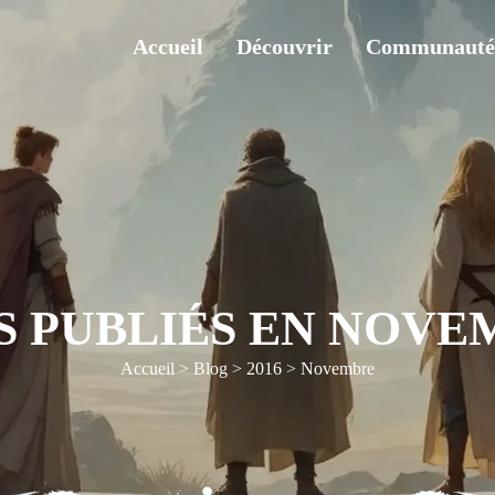
Accueil
Découvrir
Communauté
S PUBLIÉS EN NOVEM
Accueil
>
Blog
>
2016
>
Novembre