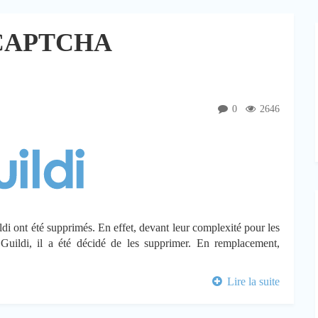
 CAPTCHA
0
2646
ildi ont été supprimés. En effet, devant leur complexité pour les
r Guildi, il a été décidé de les supprimer. En remplacement,
Lire la suite