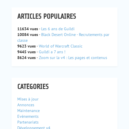
ARTICLES POPULAIRES
11634 vues
-
Les 6 ans de Guildi
10084 vues
-
Black Desert Online - Recrutements par
classe
9623 vues
-
World of Warcraft Classic
9445 vues
-
Guildi a 7 ans !
8624 vues
-
Zoom sur la v4 : Les pages et contenus
CATÉGORIES
Mises à jour
Annonces
Maintenance
Evènements
Partenariats
Développement v4