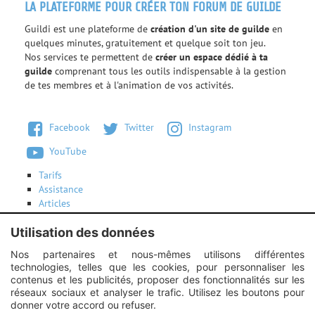
LA PLATEFORME POUR CRÉER TON FORUM DE GUILDE
Guildi est une plateforme de
création d'un site de guilde
en
quelques minutes, gratuitement et quelque soit ton jeu.
Nos services te permettent de
créer un espace dédié à ta
guilde
comprenant tous les outils indispensable à la gestion
de tes membres et à l'animation de vos activités.
Facebook
Twitter
Instagram
YouTube
Tarifs
Assistance
Articles
Conditions d'utilisation
Contactez-nous
Utilisation des données
Nos partenaires et nous-mêmes utilisons différentes
technologies, telles que les cookies, pour personnaliser les
Instagram :
Unexpected response structure
contenus et les publicités, proposer des fonctionnalités sur les
réseaux sociaux et analyser le trafic. Utilisez les boutons pour
donner votre accord ou refuser.