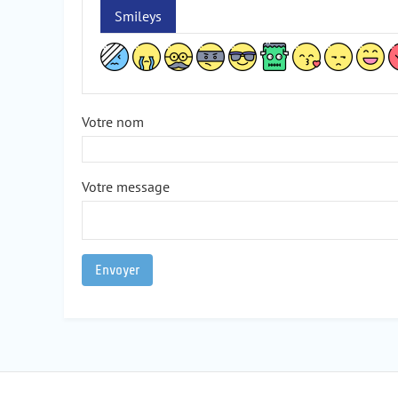
Smileys
Votre nom
Votre message