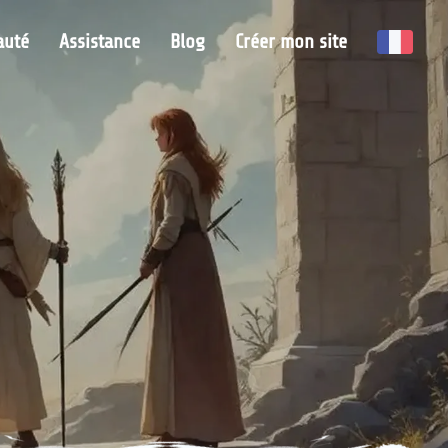
uté
Assistance
Blog
Créer mon site