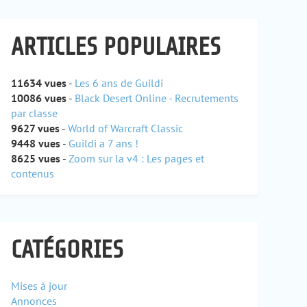
ARTICLES POPULAIRES
11634 vues
-
Les 6 ans de Guildi
10086 vues
-
Black Desert Online - Recrutements
par classe
9627 vues
-
World of Warcraft Classic
9448 vues
-
Guildi a 7 ans !
8625 vues
-
Zoom sur la v4 : Les pages et
contenus
CATÉGORIES
Mises à jour
Annonces