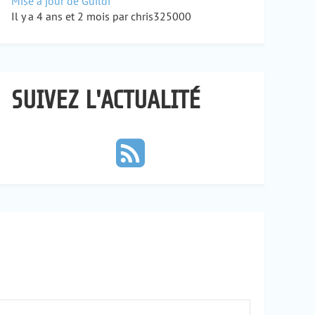
Mise à jour de Guildi
Il y a 4 ans et 2 mois par chris325000
SUIVEZ L'ACTUALITÉ