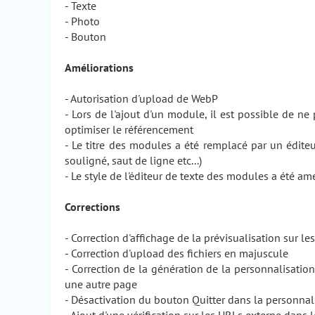
- Texte
- Photo
- Bouton
Améliorations
- Autorisation d'upload de WebP
- Lors de l'ajout d'un module, il est possible de ne
optimiser le référencement
- Le titre des modules a été remplacé par un éditeu
souligné, saut de ligne etc...)
- Le style de l'éditeur de texte des modules a été am
Corrections
- Correction d'affichage de la prévisualisation sur le
- Correction d'upload des fichiers en majuscule
- Correction de la génération de la personnalisati
une autre page
- Désactivation du bouton Quitter dans la personnali
- Ajout d'une vérification sur les URLs externe dans