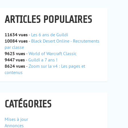
ARTICLES POPULAIRES
11634 vues
-
Les 6 ans de Guildi
10084 vues
-
Black Desert Online - Recrutements
par classe
9625 vues
-
World of Warcraft Classic
9447 vues
-
Guildi a 7 ans !
8624 vues
-
Zoom sur la v4 : Les pages et
contenus
CATÉGORIES
Mises à jour
Annonces