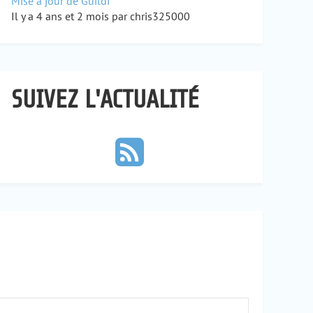
Mise à jour de Guildi
Il y a 4 ans et 2 mois par chris325000
SUIVEZ L'ACTUALITÉ