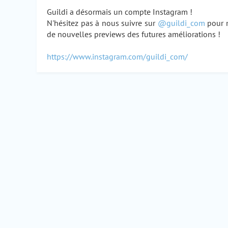
Guildi a désormais un compte Instagram !
N'hésitez pas à nous suivre sur
@guildi_com
pour n
de nouvelles previews des futures améliorations !
https://www.instagram.com/guildi_com/