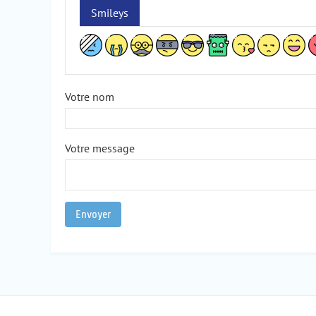
Smileys
Votre nom
Votre message