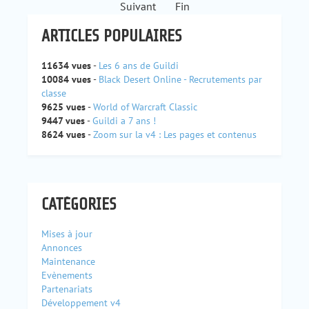
Suivant
Fin
ARTICLES POPULAIRES
11634 vues
-
Les 6 ans de Guildi
10084 vues
-
Black Desert Online - Recrutements par
classe
9625 vues
-
World of Warcraft Classic
9447 vues
-
Guildi a 7 ans !
8624 vues
-
Zoom sur la v4 : Les pages et contenus
CATÉGORIES
Mises à jour
Annonces
Maintenance
Evènements
Partenariats
Développement v4