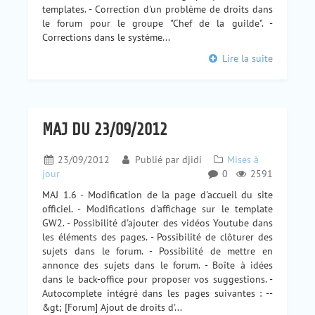
templates. - Correction d'un problème de droits dans
le forum pour le groupe "Chef de la guilde". -
Corrections dans le système...
Lire la suite
MAJ DU 23/09/2012
23/09/2012
Publié par
djidi
Mises à
jour
0
2591
MAJ 1.6 - Modification de la page d'accueil du site
officiel. - Modifications d'affichage sur le template
GW2. - Possibilité d'ajouter des vidéos Youtube dans
les éléments des pages. - Possibilité de clôturer des
sujets dans le forum. - Possibilité de mettre en
annonce des sujets dans le forum. - Boîte à idées
dans le back-office pour proposer vos suggestions. -
Autocomplete intégré dans les pages suivantes : --
&gt; [Forum] Ajout de droits d'...