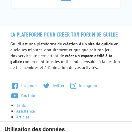
LA PLATEFORME POUR CRÉER TON FORUM DE GUILDE
Guildi est une plateforme de
création d'un site de guilde
en
quelques minutes, gratuitement et quelque soit ton jeu.
Nos services te permettent de
créer un espace dédié à ta
guilde
comprenant tous les outils indispensable à la gestion
de tes membres et à l'animation de vos activités.
Facebook
Twitter
Instagram
YouTube
Tarifs
Assistance
Articles
Conditions d'utilisation
Utilisation des données
Contactez-nous