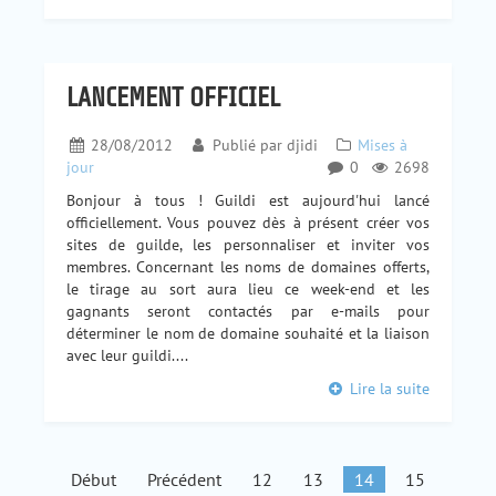
LANCEMENT OFFICIEL
28/08/2012
Publié par
djidi
Mises à
jour
0
2698
Bonjour à tous ! Guildi est aujourd'hui lancé
officiellement. Vous pouvez dès à présent créer vos
sites de guilde, les personnaliser et inviter vos
membres. Concernant les noms de domaines offerts,
le tirage au sort aura lieu ce week-end et les
gagnants seront contactés par e-mails pour
déterminer le nom de domaine souhaité et la liaison
avec leur guildi....
Lire la suite
Début
Précédent
12
13
14
15