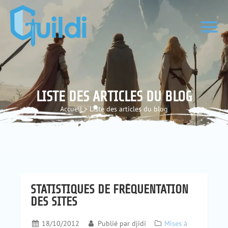
LISTE DES ARTICLES DU BLOG
Accueil
>
Liste des articles du blog
STATISTIQUES DE FRÉQUENTATION
DES SITES
18/10/2012
Publié par
djidi
Mises à