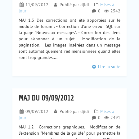
11/09/2012
Publié par
djidi
Mises à
jour
0
2542
MAJ 1.3 Des corrections ont été apportées sur le
module de forum : - Correction d'une erreur SQL sur
la page "Nouveaux messages". - Correction des liens
pour s'abonner à un sujet. - Modification de la
pagination. - Les images insérées dans un message
sont automatiquement redimensionnées quand elles
sont trop grandes....
Lire la suite
MAJ DU 09/09/2012
09/09/2012
Publié par
djidi
Mises à
jour
0
2491
MAJ 1.2 - Corrections graphiques. - Modification de
l'extension "Membres de la guilde" pour permettre la