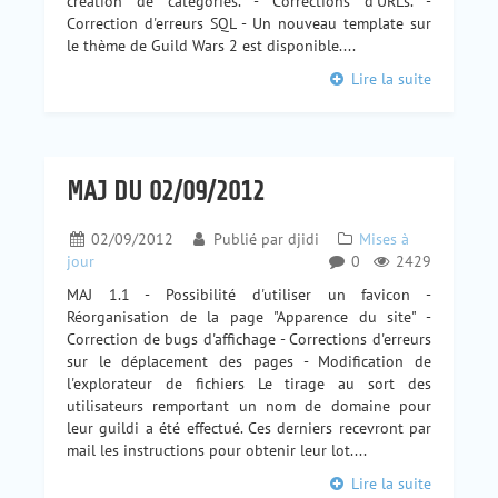
création de catégories. - Corrections d'URLs. -
Correction d'erreurs SQL - Un nouveau template sur
le thème de Guild Wars 2 est disponible....
Lire la suite
MAJ DU 02/09/2012
02/09/2012
Publié par
djidi
Mises à
jour
0
2429
MAJ 1.1 - Possibilité d'utiliser un favicon -
Réorganisation de la page "Apparence du site" -
Correction de bugs d'affichage - Corrections d'erreurs
sur le déplacement des pages - Modification de
l'explorateur de fichiers Le tirage au sort des
utilisateurs remportant un nom de domaine pour
leur guildi a été effectué. Ces derniers recevront par
mail les instructions pour obtenir leur lot....
Lire la suite