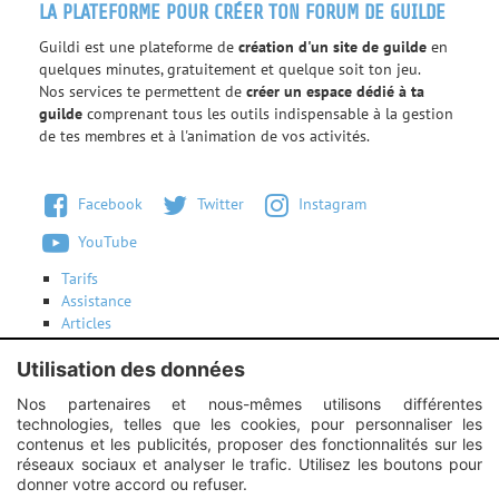
LA PLATEFORME POUR CRÉER TON FORUM DE GUILDE
Guildi est une plateforme de
création d'un site de guilde
en
quelques minutes, gratuitement et quelque soit ton jeu.
Nos services te permettent de
créer un espace dédié à ta
guilde
comprenant tous les outils indispensable à la gestion
de tes membres et à l'animation de vos activités.
Facebook
Twitter
Instagram
YouTube
Tarifs
Assistance
Articles
Conditions d'utilisation
Utilisation des données
Contactez-nous
Nos partenaires et nous-mêmes utilisons différentes
technologies, telles que les cookies, pour personnaliser les
Instagram :
Unexpected response structure
contenus et les publicités, proposer des fonctionnalités sur les
réseaux sociaux et analyser le trafic. Utilisez les boutons pour
donner votre accord ou refuser.