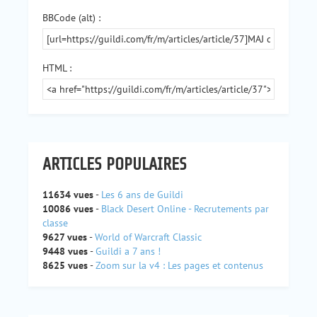
BBCode (alt) :
HTML :
ARTICLES POPULAIRES
11634 vues
-
Les 6 ans de Guildi
10086 vues
-
Black Desert Online - Recrutements par
classe
9627 vues
-
World of Warcraft Classic
9448 vues
-
Guildi a 7 ans !
8625 vues
-
Zoom sur la v4 : Les pages et contenus