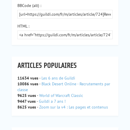
BBCode (alt) :
HTML :
ARTICLES POPULAIRES
11634 vues
-
Les 6 ans de Guildi
10086 vues
-
Black Desert Online - Recrutements par
classe
9625 vues
-
World of Warcraft Classic
9447 vues
-
Guildi a 7 ans !
8625 vues
-
Zoom sur la v4 : Les pages et contenus