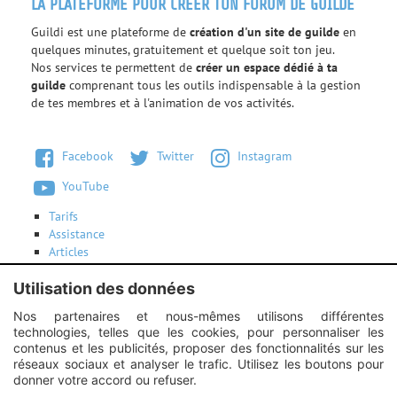
LA PLATEFORME POUR CRÉER TON FORUM DE GUILDE
Guildi est une plateforme de
création d'un site de guilde
en
quelques minutes, gratuitement et quelque soit ton jeu.
Nos services te permettent de
créer un espace dédié à ta
guilde
comprenant tous les outils indispensable à la gestion
de tes membres et à l'animation de vos activités.
Facebook
Twitter
Instagram
YouTube
Tarifs
Assistance
Articles
Conditions d'utilisation
Contactez-nous
Utilisation des données
Nos partenaires et nous-mêmes utilisons différentes
technologies, telles que les cookies, pour personnaliser les
Instagram :
Unexpected response structure
contenus et les publicités, proposer des fonctionnalités sur les
réseaux sociaux et analyser le trafic. Utilisez les boutons pour
donner votre accord ou refuser.