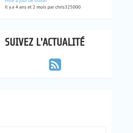
Mise à jour de Guildi
Il y a 4 ans et 2 mois par chris325000
SUIVEZ L'ACTUALITÉ