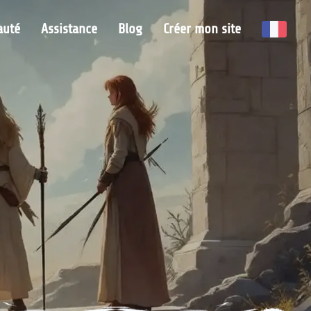
uté
Assistance
Blog
Créer mon site