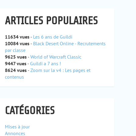
ARTICLES POPULAIRES
11634 vues
-
Les 6 ans de Guildi
10084 vues
-
Black Desert Online - Recrutements
par classe
9625 vues
-
World of Warcraft Classic
9447 vues
-
Guildi a 7 ans !
8624 vues
-
Zoom sur la v4 : Les pages et
contenus
CATÉGORIES
Mises à jour
Annonces