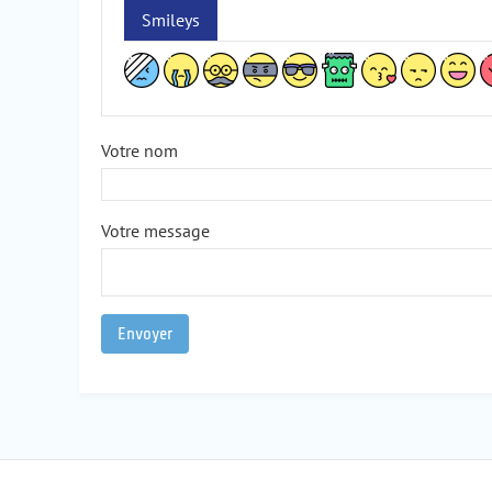
Smileys
Votre nom
Votre message