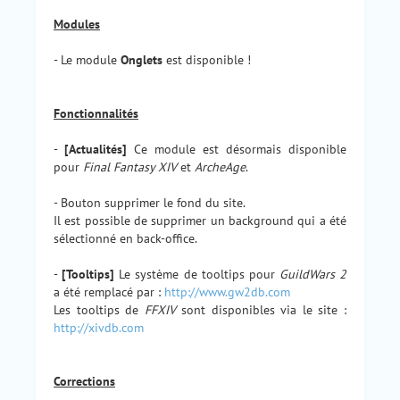
Modules
- Le module
Onglets
est disponible !
Fonctionnalités
-
[Actualités]
Ce module est désormais disponible
pour
Final Fantasy XIV
et
ArcheAge
.
- Bouton supprimer le fond du site.
Il est possible de supprimer un background qui a été
sélectionné en back-office.
-
[Tooltips]
Le système de tooltips pour
GuildWars 2
a été remplacé par :
http://www.gw2db.com
Les tooltips de
FFXIV
sont disponibles via le site :
http://xivdb.com
Corrections