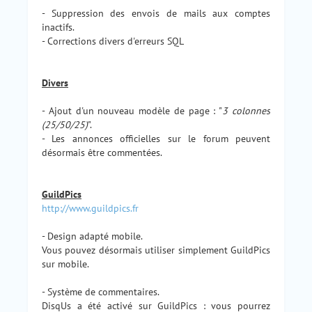
- Suppression des envois de mails aux comptes
inactifs.
- Corrections divers d'erreurs SQL
Divers
- Ajout d'un nouveau modèle de page : "
3 colonnes
(25/50/25)
".
- Les annonces officielles sur le forum peuvent
désormais être commentées.
GuildPics
http://www.guildpics.fr
- Design adapté mobile.
Vous pouvez désormais utiliser simplement GuildPics
sur mobile.
- Système de commentaires.
DisqUs a été activé sur GuildPics : vous pourrez