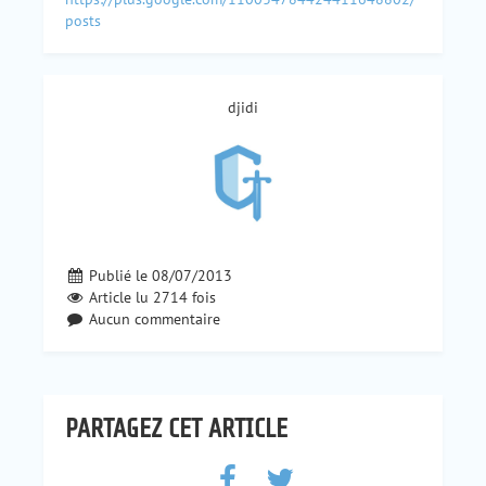
posts
djidi
Publié le 08/07/2013
Article lu
2714
fois
Aucun commentaire
PARTAGEZ CET ARTICLE