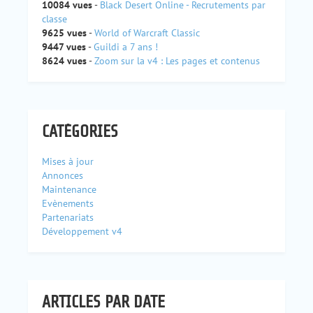
10084 vues
-
Black Desert Online - Recrutements par
classe
9625 vues
-
World of Warcraft Classic
9447 vues
-
Guildi a 7 ans !
8624 vues
-
Zoom sur la v4 : Les pages et contenus
CATÉGORIES
Mises à jour
Annonces
Maintenance
Evènements
Partenariats
Développement v4
ARTICLES PAR DATE