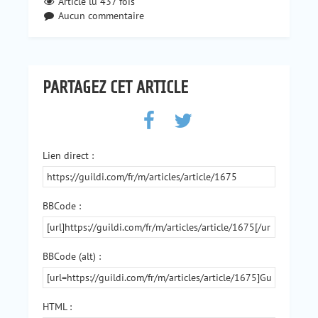
Article lu
437
fois
Aucun commentaire
PARTAGEZ CET ARTICLE
Lien direct :
BBCode :
BBCode (alt) :
HTML :