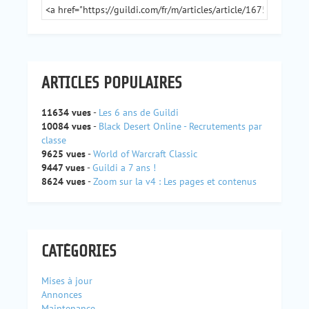
ARTICLES POPULAIRES
11634 vues
-
Les 6 ans de Guildi
10084 vues
-
Black Desert Online - Recrutements par
classe
9625 vues
-
World of Warcraft Classic
9447 vues
-
Guildi a 7 ans !
8624 vues
-
Zoom sur la v4 : Les pages et contenus
CATÉGORIES
Mises à jour
Annonces
Maintenance