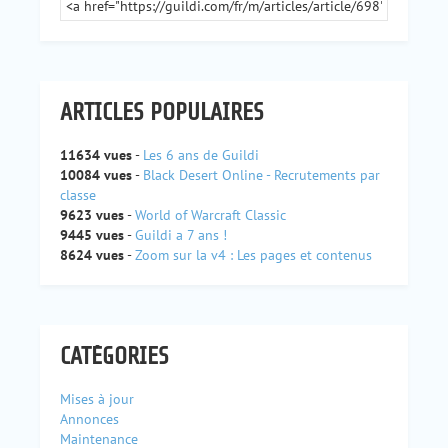
ARTICLES POPULAIRES
11634 vues
-
Les 6 ans de Guildi
10084 vues
-
Black Desert Online - Recrutements par
classe
9623 vues
-
World of Warcraft Classic
9445 vues
-
Guildi a 7 ans !
8624 vues
-
Zoom sur la v4 : Les pages et contenus
CATÉGORIES
Mises à jour
Annonces
Maintenance