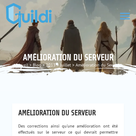
AMÉLIORATION DU SERVEUR
Accueil
>
Blog
>
2013
>
Juillet
>
Amélioration du Serveur
AMÉLIORATION DU SERVEUR
Des corrections ainsi qu'une amélioration ont été
effectués sur le serveur ce qui devrait permettre