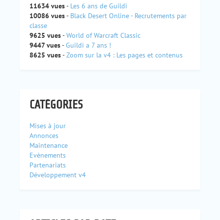
11634 vues
-
Les 6 ans de Guildi
10086 vues
-
Black Desert Online - Recrutements par
classe
9625 vues
-
World of Warcraft Classic
9447 vues
-
Guildi a 7 ans !
8625 vues
-
Zoom sur la v4 : Les pages et contenus
CATÉGORIES
Mises à jour
Annonces
Maintenance
Evènements
Partenariats
Développement v4