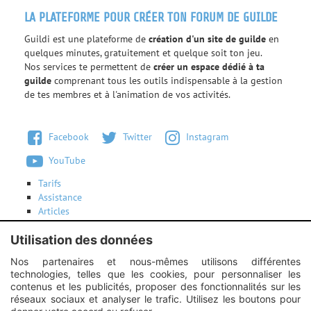
LA PLATEFORME POUR CRÉER TON FORUM DE GUILDE
Guildi est une plateforme de
création d'un site de guilde
en
quelques minutes, gratuitement et quelque soit ton jeu.
Nos services te permettent de
créer un espace dédié à ta
guilde
comprenant tous les outils indispensable à la gestion
de tes membres et à l'animation de vos activités.
Facebook
Twitter
Instagram
YouTube
Tarifs
Assistance
Articles
Conditions d'utilisation
Utilisation des données
Contactez-nous
Nos partenaires et nous-mêmes utilisons différentes
technologies, telles que les cookies, pour personnaliser les
Instagram :
Unexpected response structure
contenus et les publicités, proposer des fonctionnalités sur les
réseaux sociaux et analyser le trafic. Utilisez les boutons pour