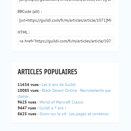
BBCode (alt) :
HTML :
ARTICLES POPULAIRES
11634 vues
-
Les 6 ans de Guildi
10085 vues
-
Black Desert Online - Recrutements par
classe
9625 vues
-
World of Warcraft Classic
9447 vues
-
Guildi a 7 ans !
8625 vues
-
Zoom sur la v4 : Les pages et contenus