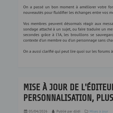
On a passé un bon moment à améliorer votre for
nouveautés pour fluidifier les échanges entre vos 
Vos membres peuvent désormais réagir aux messa
sondage attaché à un sujet, ou faire traduire un me
secondes grâce à l'IA, les brouillons se sauvega
contexte d'un membre ou d'un personnage sans cha
On a aussi clarifié qui peut lire quoi sur les forums à
MISE À JOUR DE L'ÉDITEU
PERSONNALISATION, PLUS
05/04/2026
Publié par
djidi
Mises à jour