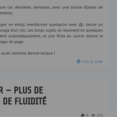
um ces dernières semaines, avec une bonne dizaine de
membres.
ges en emoji, mentionner quelqu'un avec @, lancer un
ssage d'un clic. Les longs sujets se résument en quelques
rdent automatiquement, et une fiche au survol donne le
nger de page.
 accès restreint. Bonne lecture !
Lire la suite
R — PLUS DE
 DE FLUIDITÉ
0
263