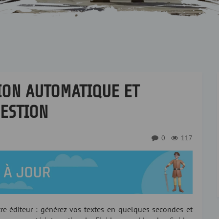
ION AUTOMATIQUE ET
GESTION
0
117
tre éditeur : générez vos textes en quelques secondes et