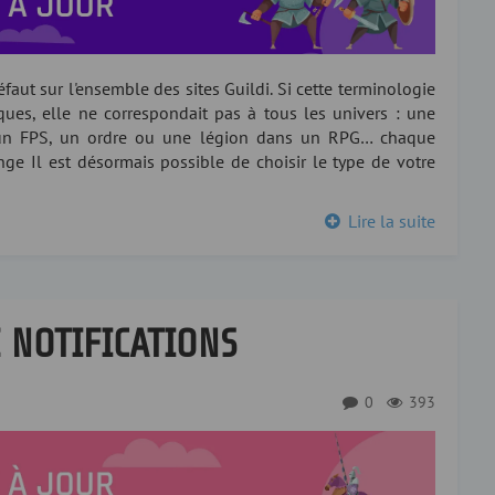
éfaut sur l'ensemble des sites Guildi. Si cette terminologie
ues, elle ne correspondait pas à tous les univers : une
s un FPS, un ordre ou une légion dans un RPG… chaque
e Il est désormais possible de choisir le type de votre
Lire la suite
 NOTIFICATIONS
0
393