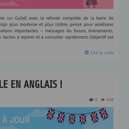
le sur Guildi avec la refonte complète de la barre de
esign plus moderne et plus lisible, pensé pour améliorer
ifications importantes — messages du forum, événements,
aciles à repérer et à consulter rapidement. L’objectif est
Lire la suite
LE EN ANGLAIS !
0
438