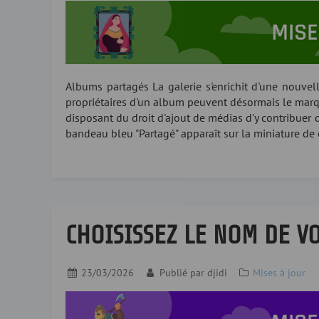
Albums partagés La galerie s'enrichit d'une nouvell
propriétaires d'un album peuvent désormais le marq
disposant du droit d'ajout de médias d'y contribuer 
bandeau bleu "Partagé" apparaît sur la miniature de 
CHOISISSEZ LE NOM DE 
23/03/2026
Publié par
djidi
Mises à jour