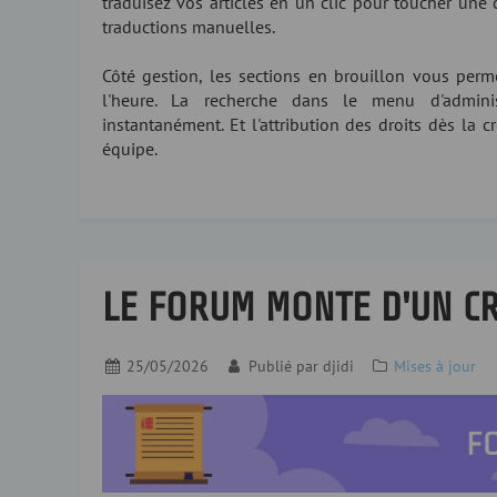
traduisez vos articles en un clic pour toucher une 
traductions manuelles.
Côté gestion, les sections en brouillon vous per
l'heure. La recherche dans le menu d'adminis
instantanément. Et l'attribution des droits dès la 
équipe.
LE FORUM MONTE D'UN C
25/05/2026
Publié par
djidi
Mises à jour