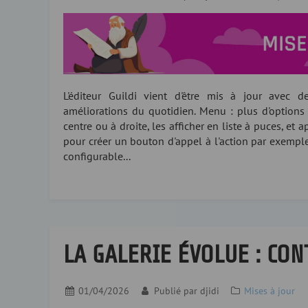
L'éditeur Guildi vient d'être mis à jour avec 
améliorations du quotidien. Menu : plus d'option
centre ou à droite, les afficher en liste à puces, et 
pour créer un bouton d'appel à l'action par exempl
configurable...
LA GALERIE ÉVOLUE : CO
01/04/2026
Publié par
djidi
Mises à jour