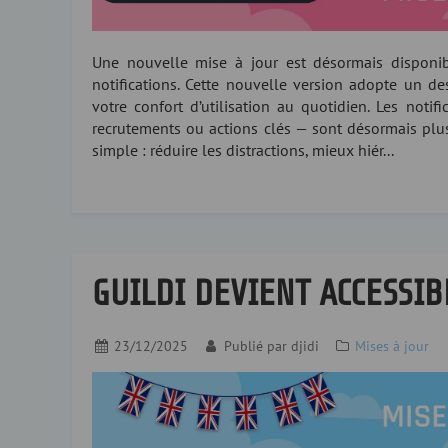
Une nouvelle mise à jour est désormais disponib
notifications. Cette nouvelle version adopte un d
votre confort d’utilisation au quotidien. Les not
recrutements ou actions clés — sont désormais plus f
simple : réduire les distractions, mieux hiér...
GUILDI DEVIENT ACCESSIB
23/12/2025
Publié par
djidi
Mises à jour