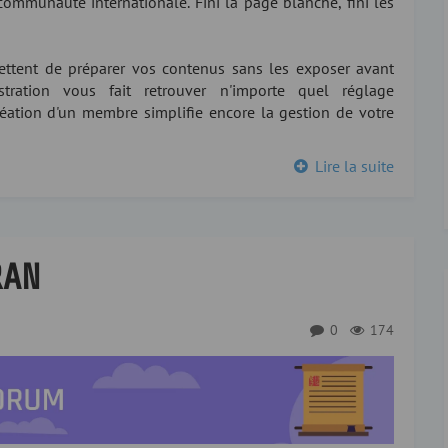
communauté internationale. Fini la page blanche, fini les
mettent de préparer vos contenus sans les exposer avant
tration vous fait retrouver n'importe quel réglage
création d'un membre simplifie encore la gestion de votre
Lire la suite
RAN
0
174