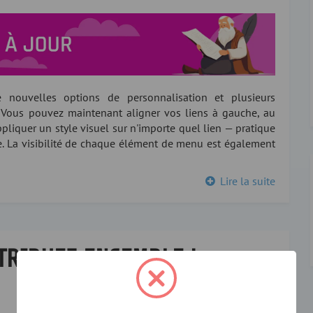
de nouvelles options de personnalisation et plusieurs
s Vous pouvez maintenant aligner vos liens à gauche, au
appliquer un style visuel sur n'importe quel lien — pratique
e. La visibilité de chaque élément de menu est également
Lire la suite
NTRIBUEZ ENSEMBLE !
0
243