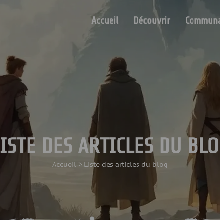
Accueil
Découvrir
Communa
LISTE DES ARTICLES DU BLO
Accueil
>
Liste des articles du blog