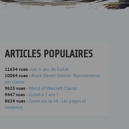
ARTICLES POPULAIRES
11634 vues
-
Les 6 ans de Guildi
10084 vues
-
Black Desert Online - Recrutements
par classe
9625 vues
-
World of Warcraft Classic
9447 vues
-
Guildi a 7 ans !
8624 vues
-
Zoom sur la v4 : Les pages et
contenus