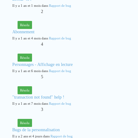
Il y a 1 an et 1 mois dans
Rapport de bug
2
Résolu
Abonnement
Il y a 1 an et 4 mois dans
Rapport de bug
4
Résolu
Personnages - Affichage en lecture
Il y a 1 an et 6 mois dans
Rapport de bug
5
Résolu
"transaction not found" help !
Il y a 1 an et 7 mois dans
Rapport de bug
3
Résolu
Bugs de la personnalisation
Il y a 2 ans et 4 jours dans
Rapport de bug