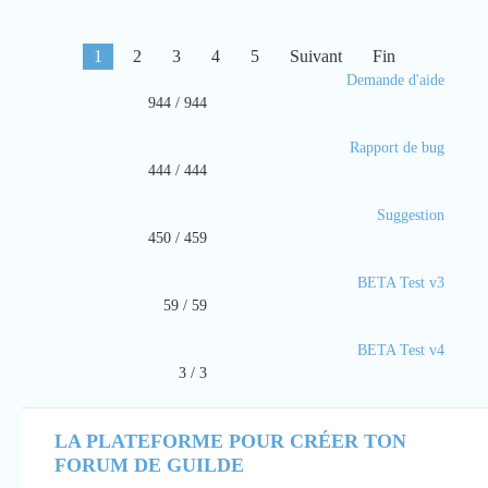
1
2
3
4
5
Suivant
Fin
Demande d'aide
944 / 944
Rapport de bug
444 / 444
Suggestion
450 / 459
BETA Test v3
59 / 59
BETA Test v4
3 / 3
LA PLATEFORME POUR CRÉER TON
FORUM DE GUILDE