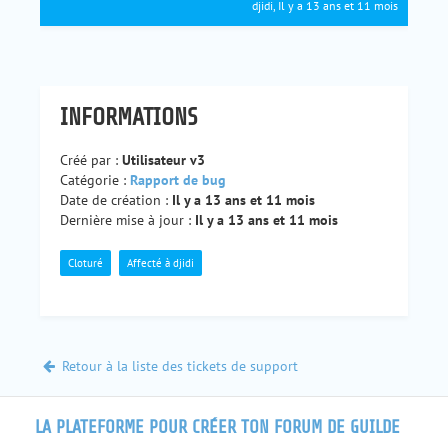
djidi, Il y a 13 ans et 11 mois
INFORMATIONS
Créé par :
Utilisateur v3
Catégorie :
Rapport de bug
Date de création :
Il y a 13 ans et 11 mois
Dernière mise à jour :
Il y a 13 ans et 11 mois
Cloturé
Affecté à djidi
Retour à la liste des tickets de support
LA PLATEFORME POUR CRÉER TON FORUM DE GUILDE