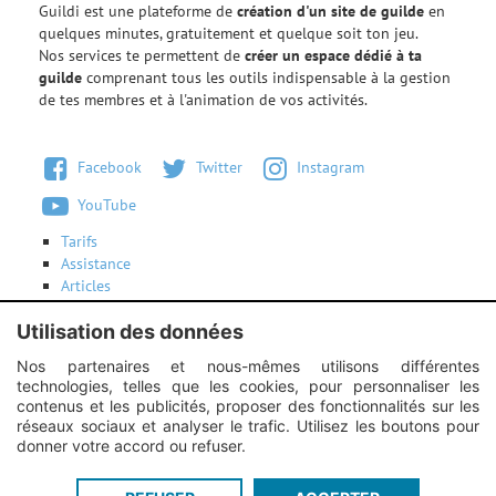
Guildi est une plateforme de
création d'un site de guilde
en
quelques minutes, gratuitement et quelque soit ton jeu.
Nos services te permettent de
créer un espace dédié à ta
guilde
comprenant tous les outils indispensable à la gestion
de tes membres et à l'animation de vos activités.
Facebook
Twitter
Instagram
YouTube
Tarifs
Assistance
Articles
Conditions d'utilisation
Utilisation des données
Contactez-nous
Nos partenaires et nous-mêmes utilisons différentes
technologies, telles que les cookies, pour personnaliser les
Instagram :
Unexpected response structure
contenus et les publicités, proposer des fonctionnalités sur les
réseaux sociaux et analyser le trafic. Utilisez les boutons pour
donner votre accord ou refuser.