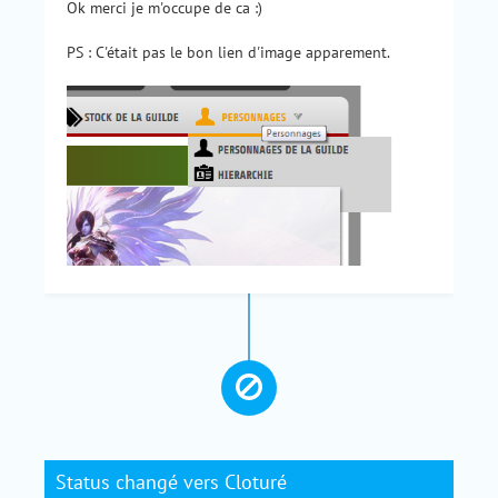
Ok merci je m'occupe de ca :)
PS : C'était pas le bon lien d'image apparement.
Status changé vers Cloturé