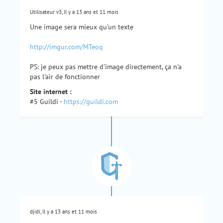
Utilisateur v3, Il y a 13 ans et 11 mois
Une image sera mieux qu'un texte
http://imgur.com/MTeoq
PS: je peux pas mettre d'image directement, ça n'a
pas l'air de fonctionner
Site internet :
#5 Guildi -
https://guildi.com
djidi, Il y a 13 ans et 11 mois