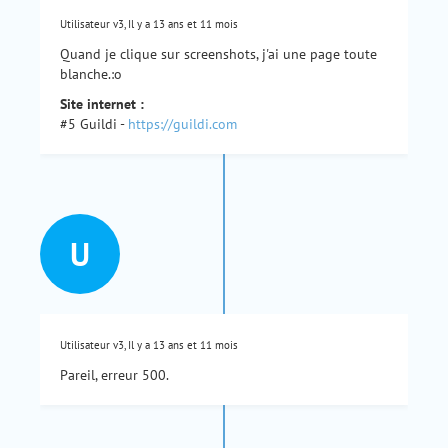
Utilisateur v3, Il y a 13 ans et 11 mois
Quand je clique sur screenshots, j'ai une page toute
blanche.:o
Site internet :
#5 Guildi -
https://guildi.com
U
Utilisateur v3, Il y a 13 ans et 11 mois
Pareil, erreur 500.