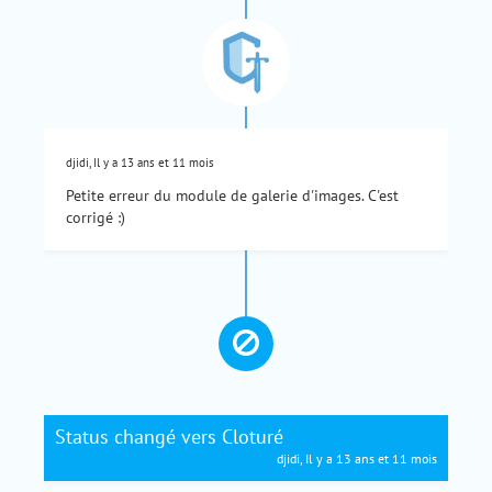
djidi, Il y a 13 ans et 11 mois
Petite erreur du module de galerie d'images. C'est
corrigé :)
Status changé vers Cloturé
djidi, Il y a 13 ans et 11 mois