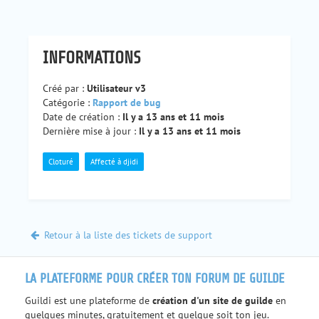
INFORMATIONS
Créé par :
Utilisateur v3
Catégorie :
Rapport de bug
Date de création :
Il y a 13 ans et 11 mois
Dernière mise à jour :
Il y a 13 ans et 11 mois
Cloturé
Affecté à djidi
Retour à la liste des tickets de support
LA PLATEFORME POUR CRÉER TON FORUM DE GUILDE
Guildi est une plateforme de
création d'un site de guilde
en
quelques minutes, gratuitement et quelque soit ton jeu.