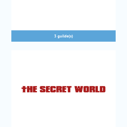
3 guilde(s)