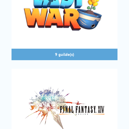
9 guilde(s)