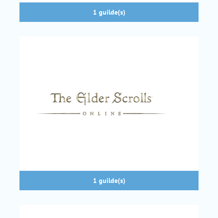
1 guilde(s)
1 guilde(s)