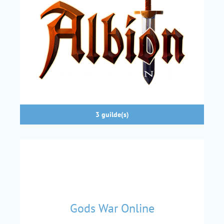
3 guilde(s)
Gods War Online