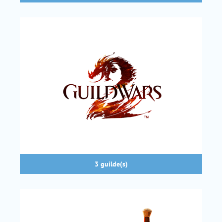
3 guilde(s)