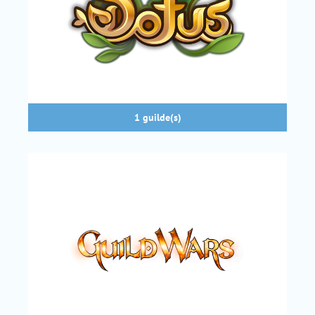
1 guilde(s)