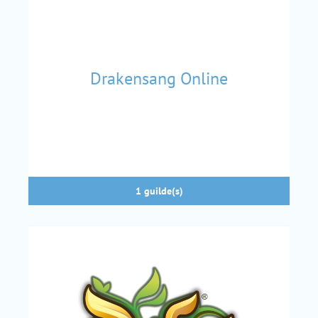
Drakensang Online
1 guilde(s)