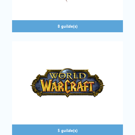
8 guilde(s)
5 guilde(s)