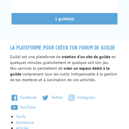
1 guilde(s)
LA PLATEFORME POUR CRÉER TON FORUM DE GUILDE
Guildi est une plateforme de
création d'un site de guilde
en
quelques minutes, gratuitement et quelque soit ton jeu.
Nos services te permettent de
créer un espace dédié à ta
guilde
comprenant tous les outils indispensable à la gestion
de tes membres et à l'animation de vos activités.
Facebook
Twitter
Instagram
YouTube
Tarifs
Assistance
Articles