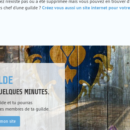
hez n'existe pas ou a été supprimée mais vous pouvez en trouver d
s chef d'une guilde ?
Créez vous aussi un site internet pour votre
LDE
QUELQUES MINUTES.
ide et tu pourras
les membres de ta guilde.