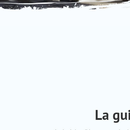
La gu