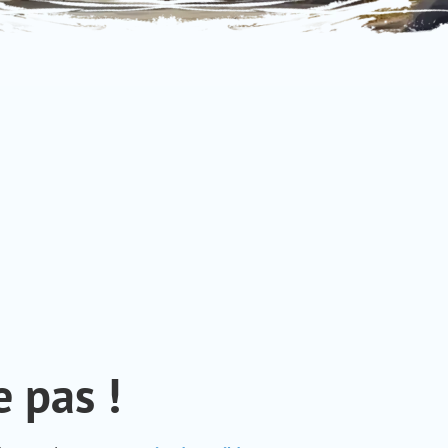
 pas !