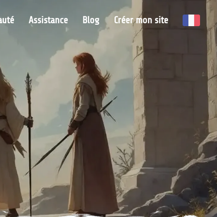
uté
Assistance
Blog
Créer mon site