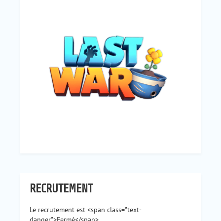
RECRUTEMENT
Le recrutement est <span class="text-
danger">Fermé</span>.