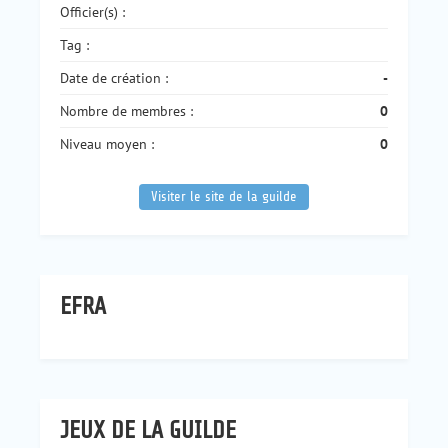
Officier(s) :
Tag :
Date de création :
-
Nombre de membres :
0
Niveau moyen :
0
Visiter le site de la guilde
EFRA
JEUX DE LA GUILDE