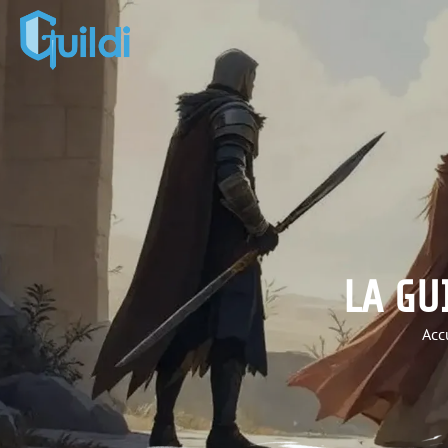
LA GU
Acc