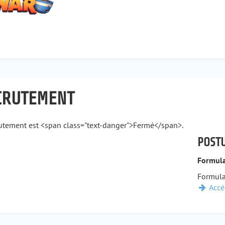
CRUTEMENT
rutement est <span class="text-danger">Fermé</span>.
POSTU
Formula
Formula
Accé