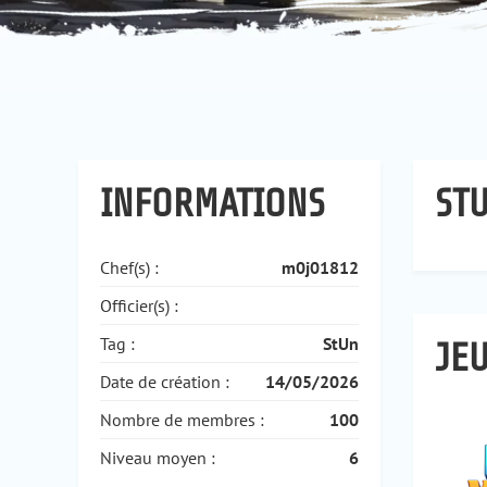
INFORMATIONS
STU
Chef(s) :
m0j01812
Officier(s) :
Tag :
StUn
JEU
Date de création :
14/05/2026
Nombre de membres :
100
Niveau moyen :
6