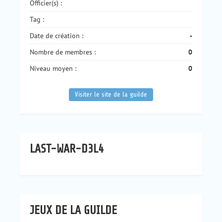
Officier(s) :
Tag :
Date de création :
-
Nombre de membres :
0
Niveau moyen :
0
Visiter le site de la guilde
LAST-WAR-D3L4
JEUX DE LA GUILDE