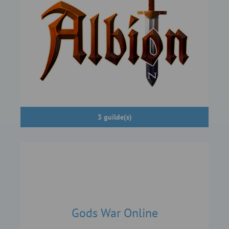
3 guilde(s)
Gods War Online