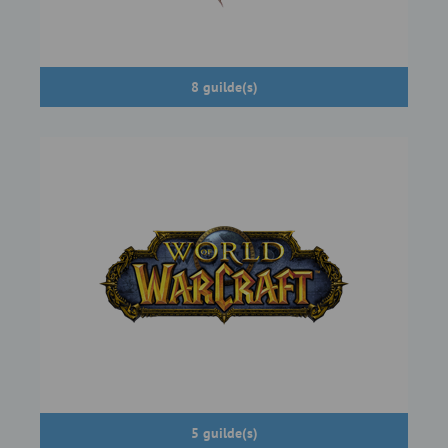
8 guilde(s)
5 guilde(s)