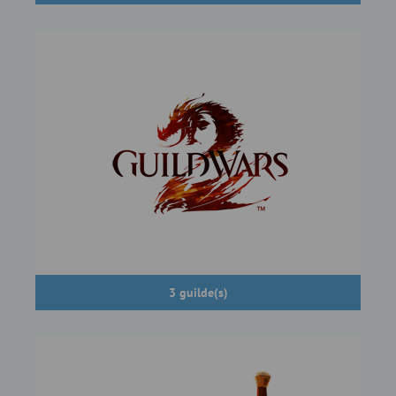
3 guilde(s)