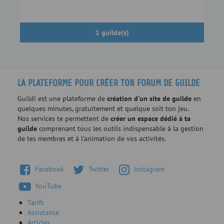
1 guilde(s)
LA PLATEFORME POUR CRÉER TON FORUM DE GUILDE
Guildi est une plateforme de
création d'un site de guilde
en
quelques minutes, gratuitement et quelque soit ton jeu.
Nos services te permettent de
créer un espace dédié à ta
guilde
comprenant tous les outils indispensable à la gestion
de tes membres et à l'animation de vos activités.
Facebook
Twitter
Instagram
YouTube
Tarifs
Assistance
Articles