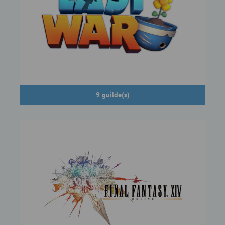
9 guilde(s)