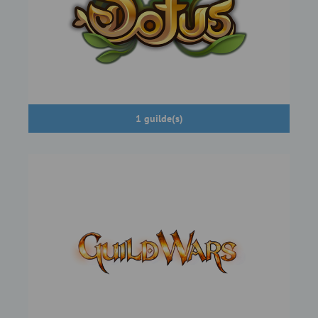
1 guilde(s)