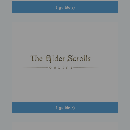
1 guilde(s)
1 guilde(s)