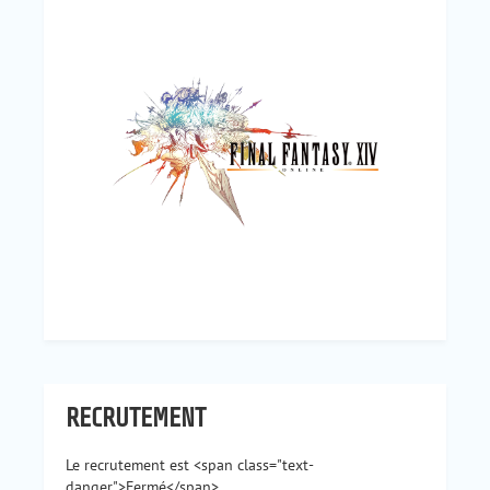
RECRUTEMENT
Le recrutement est <span class="text-
danger">Fermé</span>.