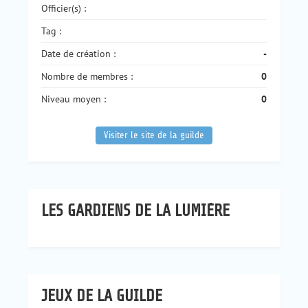
Officier(s) :
Tag :
Date de création :
-
Nombre de membres :
0
Niveau moyen :
0
Visiter le site de la guilde
LES GARDIENS DE LA LUMIÈRE
JEUX DE LA GUILDE