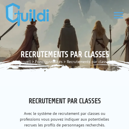
RECRUTEMENTS PAR CLASSES
Accueil
>
Fonctionnalités
>
Recrutements par classes
RECRUTEMENT PAR CLASSES
Avec le système de recrutement par classes ou
professions vous pouvez indiquer aux potentielles
recrues les profils de personnages recherchés.