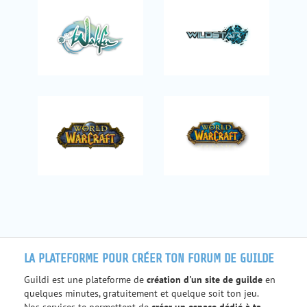
LA PLATEFORME POUR CRÉER TON FORUM DE GUILDE
Guildi est une plateforme de
création d'un site de guilde
en
quelques minutes, gratuitement et quelque soit ton jeu.
Nos services te permettent de
créer un espace dédié à ta