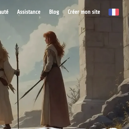
uté
Assistance
Blog
Créer mon site