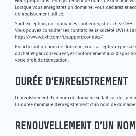
Nous proposons l'enregistrement de noms de domaine via d
Lorsque vous enregistrez un domaine, vous déclarez et ac
d'enregistrement utilisé.
Sauf exception, nos domaines sont enregistrés chez OVH.
Vous pouvez consulter les contrats de la société OVH à l'a
https://www.ovh.com/fr/support/contrats/
En achetant un nom de domaine, vous acceptez expressémen
d'achat et par conséquent, et conformément aux dispositio
votre droit de rétractation.
DURÉE D’ENREGISTREMENT
L'enregistrement d'un nom de domaine se fait sur des pério
La durée minimale d’enregistrement d’un nom de domaine 
RENOUVELLEMENT D’UN NOM