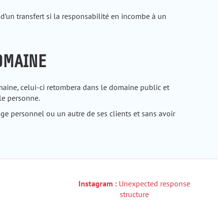
un transfert si la responsabilité en incombe à un
OMAINE
aine, celui-ci retombera dans le domaine public et
le personne.
e personnel ou un autre de ses clients et sans avoir
Instagram :
Unexpected response
structure