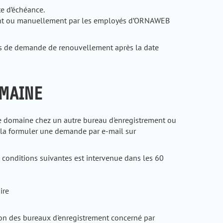
e d’échéance.
nt ou manuellement par les employés d’ORNAWEB
as de demande de renouvellement après la date
OMAINE
 de domaine chez un autre bureau d'enregistrement ou
ela formuler une demande par e-mail sur
s conditions suivantes est intervenue dans les 60
ire
ion des bureaux d'enregistrement concerné par