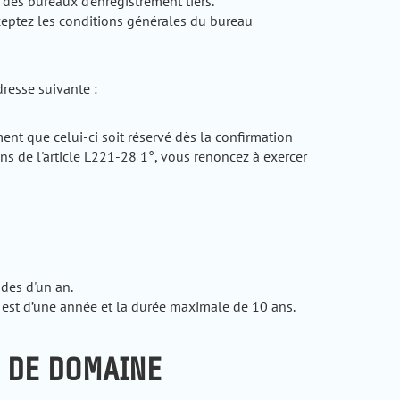
es bureaux d'enregistrement tiers.
ceptez les conditions générales du bureau
dresse suivante :
t que celui-ci soit réservé dès la confirmation
ns de l'article L221-28 1°, vous renoncez à exercer
des d'un an.
est d’une année et la durée maximale de 10 ans.
 DE DOMAINE