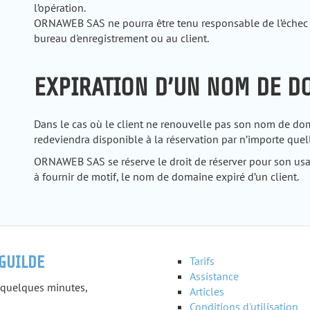
l’opération.
ORNAWEB SAS ne pourra être tenu responsable de l’échec d’
bureau d'enregistrement ou au client.
EXPIRATION D’UN NOM DE D
Dans le cas où le client ne renouvelle pas son nom de dom
redeviendra disponible à la réservation par n’importe quel
ORNAWEB SAS se réserve le droit de réserver pour son usag
à fournir de motif, le nom de domaine expiré d’un client.
GUILDE
Tarifs
Assistance
quelques minutes,
Articles
Conditions d'utilisation