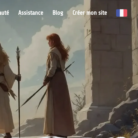
uté
Assistance
Blog
Créer mon site