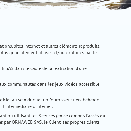
tions, sites internet et autres éléments reproduits,
t plus généralement utilisés et/ou exploités par le
B SAS dans le cadre de la réalisation d'une
 aux communautés dans les jeux vidéos accessible
giciel au sein duquel un fournisseur tiers héberge
 l’intermédiaire d’internet.
ant ou utilisant les Services (en ce compris l’accès ou
ces par ORNAWEB SAS, le Client, ses propres clients