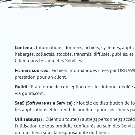
Contenu :
Informations, données, fichiers, systèmes, applica
hébergés, collectés, stockés, transmis, diffusés, publiés, e
Client dans le cadre des Services.
Fichiers sources :
Fichiers informatiques créés par ORNAWE
prestation pour un client.
Guildi :
Plateforme de conception de sites internet dédiée
via guildi.com.
SaaS (Software as a Service)
: Modèle de distribution de lo
les applications et les rend disponibles pour ses clients par
Utilisateur(s) :
Client ou toute(s) autre(s) personne(s) accéd
l’utilisation de tous produits configurés au sein des Servi
ou tous tiers) sous la responsabilité du Client.